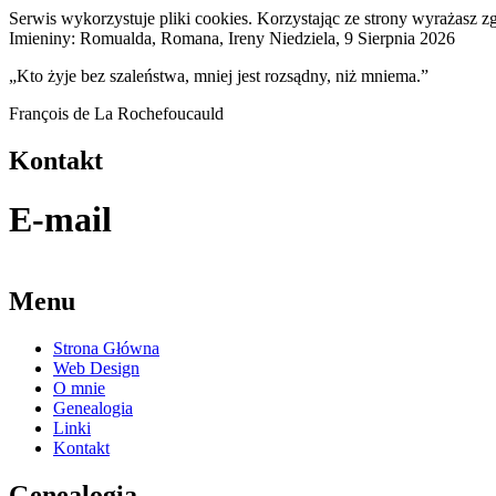
Serwis wykorzystuje pliki cookies. Korzystając ze strony wyrażasz 
Imieniny: Romualda, Romana, Ireny
Niedziela, 9 Sierpnia 2026
„Kto żyje bez szaleństwa, mniej jest rozsądny, niż mniema.”
François de La Rochefoucauld
Kontakt
E-mail
Menu
Strona Główna
Web Design
O mnie
Genealogia
Linki
Kontakt
Genealogia